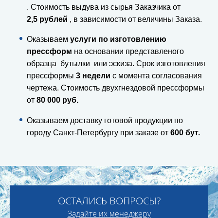
. Стоимость выдува из сырья Заказчика от
2,5 рублей
, в зависимости от величины Заказа.
Оказываем
услуги по изготовлению
прессформ
на основании представленого
образца бутылки или эскиза. Срок изготовления
прессформы
3 недели
с момента согласования
чертежа. Стоимость двухгнездовой прессформы
от
80 000 руб.
Оказываем доставку готовой продукции по
городу Санкт-Петербургу при заказе от
600 бут.
ОСТАЛИСЬ ВОПРОСЫ?
Задайте их менеджеру